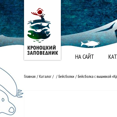
НА САЙТ
КАТ
Главная
/
Каталог
/
/
Бейсболки
/
Бейсболка с вышивкой «К