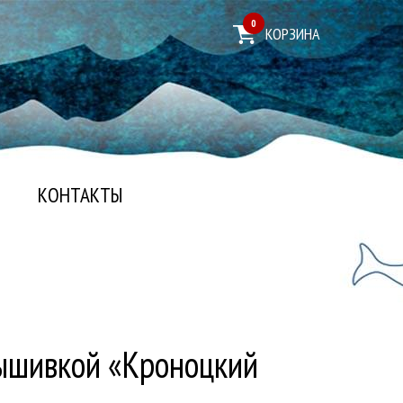
0
КОРЗИНА
КОНТАКТЫ
вышивкой «Кроноцкий