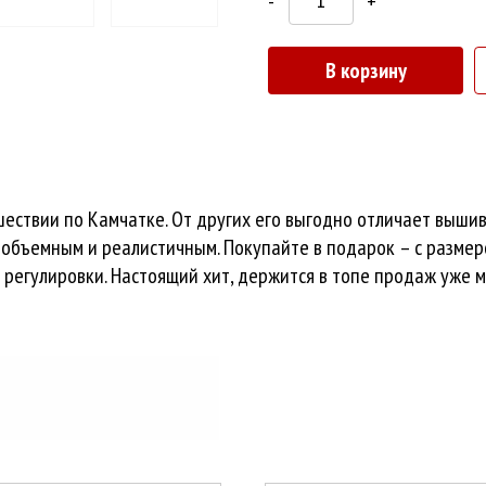
-
+
В корзину
ествии по Камчатке. От других его выгодно отличает вышив
 объемным и реалистичным. Покупайте в подарок – с разме
регулировки. Настоящий хит, держится в топе продаж уже 