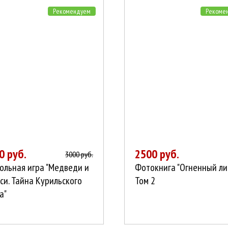
Рекомендуем
Рекоме
0 руб.
2500 руб.
3000 руб.
ольная игра "Медведи и
Фотокнига "Огненный лис
си. Тайна Курильского
Том 2
а"