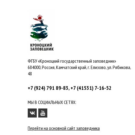
ФГБУ «Кроноцкий государственный заповедник»
684000, Россия, Камчатский край, г. Елизово, ул. Рябикова,
48
+7 (924) 791 89-83, +7 (41531) 7-16-52
МЫ В СОЦИАЛЬНЫХ СЕТЯХ:
Перейти на основной сайт заповедника