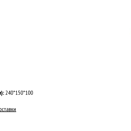
):
240*150*100
оставки