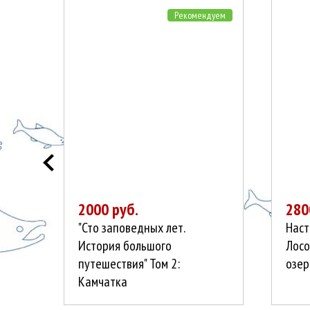
Рекомендуем
2000 руб.
280
"Сто заповедных лет.
Наст
История большого
Лосо
путешествия" Том 2:
озер
Камчатка