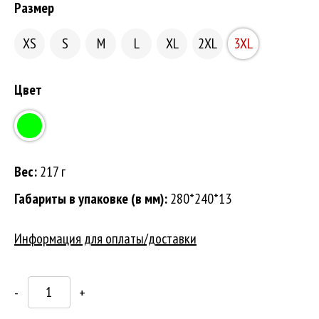
Размер
XS
S
M
L
XL
2XL
3XL
Цвет
Вес:
217 г
Габариты в упаковке (в мм):
280*240*13
Информация для оплаты/доставки
-
+