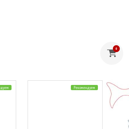
0
ндуем
Рекомендуем