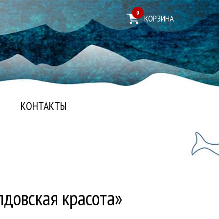
0
КОРЗИНА
КОНТАКТЫ
лдовская красота»