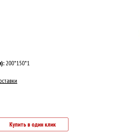
):
200*150*1
оставки
Купить в один клик