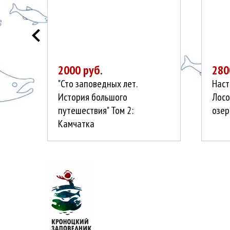
2000 руб.
280
"Сто заповедных лет.
Наст
История большого
Лосо
путешествия" Том 2:
озер
Камчатка