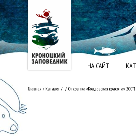
НА САЙТ
КАТ
Главная
/
Каталог
/
/
Открытка «Колдовская красота» 200*1