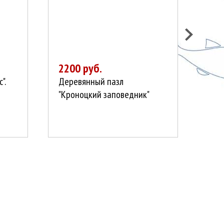
2200 руб.
200
".
Деревянный пазл
Маг
"Кроноцкий заповедник"