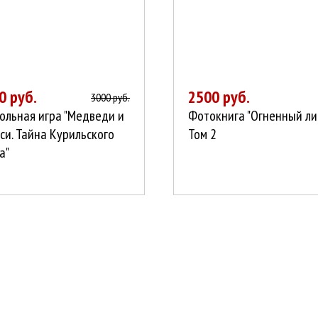
0 руб.
2500 руб.
3000 руб.
ольная игра "Медведи и
Фотокнига "Огненный лис
си. Тайна Курильского
Том 2
а"