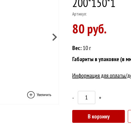
200*150*1
Артикул:
80 руб.
Вес:
10 г
Габариты в упаковке (в мм
Информация для оплаты/д
-
+
В корзину