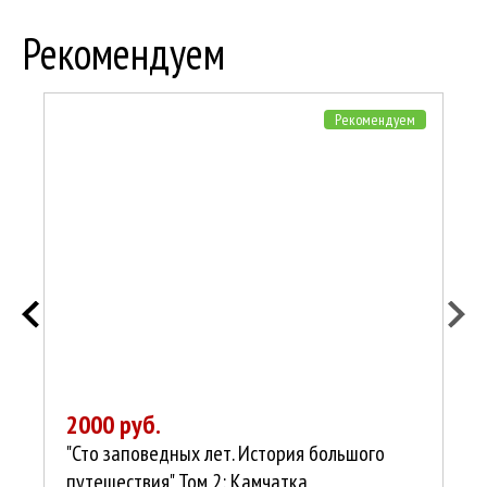
Рекомендуем
Рекомендуем
2000 руб.
2
"Сто заповедных лет. История большого
На
путешествия" Том 2: Камчатка
Ку