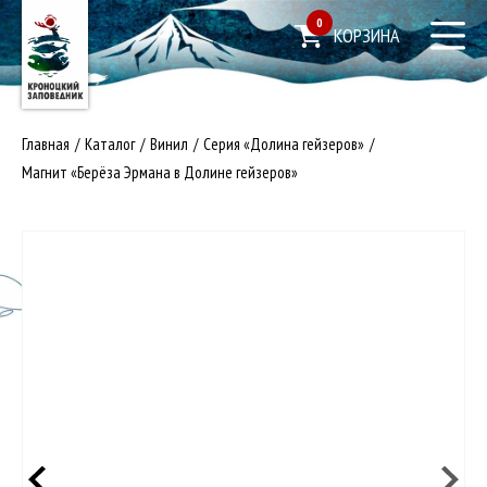
0
КОРЗИНА
Главная
/
Каталог
/
Винил
/
Серия «Долина гейзеров»
/
Магнит «Берёза Эрмана в Долине гейзеров»